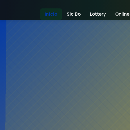
Início
Sic Bo
Lottery
Online