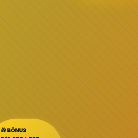
🎁 BÔNUS