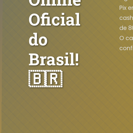
Pix 
Oficial
cash
de 8
do
O ca
confi
Brasil!
🇧🇷