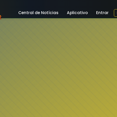
Central de Notícias
Aplicativo
Entrar
t