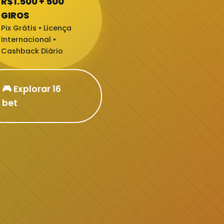
R$1.500 + 500
GIROS
Pix Grátis • Licença
Internacional •
Cashback Diário
🎮 Explorar 16
bet