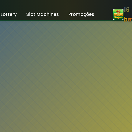
16
 Lottery
Slot Machines
Promoções
be