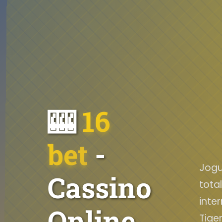
🎰
16
bet
-
Jogu
Cassino
tota
inte
Online
Tige