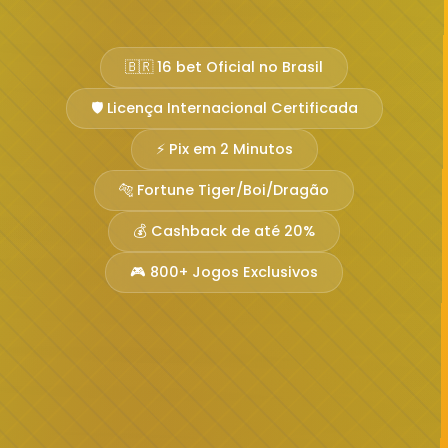
🇧🇷 16 bet Oficial no Brasil
🛡️ Licença Internacional Certificada
⚡ Pix em 2 Minutos
🐅 Fortune Tiger/Boi/Dragão
💰 Cashback de até 20%
🎮 800+ Jogos Exclusivos