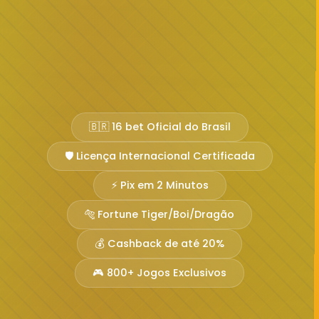
🇧🇷 16 bet Oficial do Brasil
🛡️ Licença Internacional Certificada
⚡ Pix em 2 Minutos
🐅 Fortune Tiger/Boi/Dragão
💰 Cashback de até 20%
🎮 800+ Jogos Exclusivos