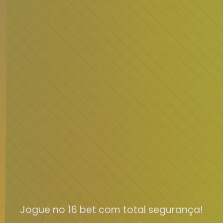
Jogue no 16 bet com total segurança!