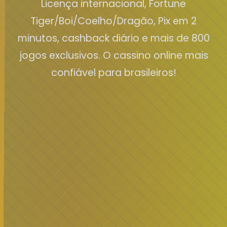
Licença internacional, Fortune
Tiger/Boi/Coelho/Dragão, Pix em 2
minutos, cashback diário e mais de 800
jogos exclusivos. O cassino online mais
confiável para brasileiros!