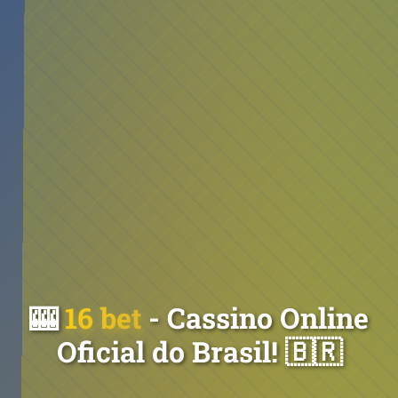
🎰
16 bet
- Cassino Online
Oficial do Brasil! 🇧🇷