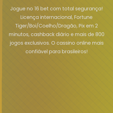
Jogue no 16 bet com total segurança!
Licença internacional, Fortune
Tiger/Boi/Coelho/Dragão, Pix em 2
minutos, cashback diário e mais de 800
jogos exclusivos. O cassino online mais
confiável para brasileiros!