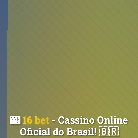
🎰
16 bet
- Cassino Online
Oficial do Brasil! 🇧🇷