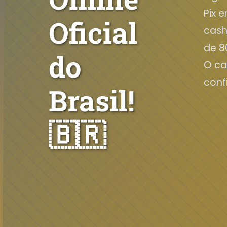
Pix 
Oficial
cash
de 8
do
O ca
confi
Brasil!
🇧🇷