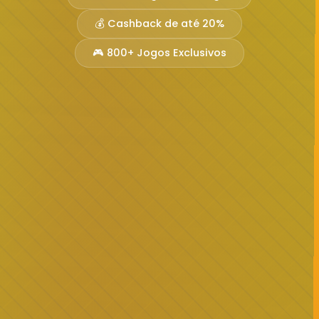
💰 Cashback de até 20%
🎮 800+ Jogos Exclusivos