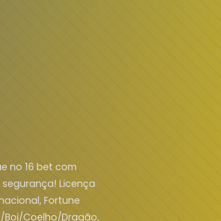
e no 16 bet com
l segurança! Licença
rnacional, Fortune
r/Boi/Coelho/Dragão,