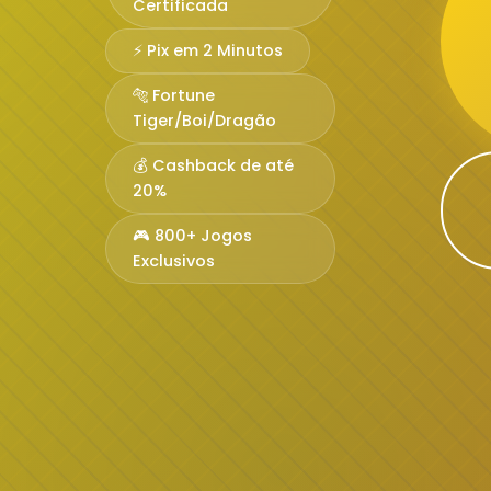
Certificada
⚡ Pix em 2 Minutos
🐅 Fortune
Tiger/Boi/Dragão
💰 Cashback de até
20%
🎮 800+ Jogos
Exclusivos