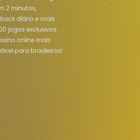
em 2 minutos,
back diário e mais
00 jogos exclusivos.
ssino online mais
ável para brasileiros!