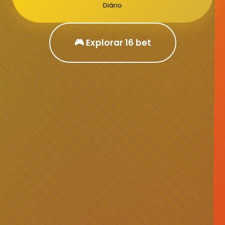
Diário
🎮 Explorar 16 bet