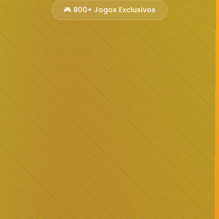
🎮 800+ Jogos Exclusivos