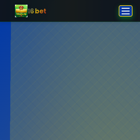
16 bet