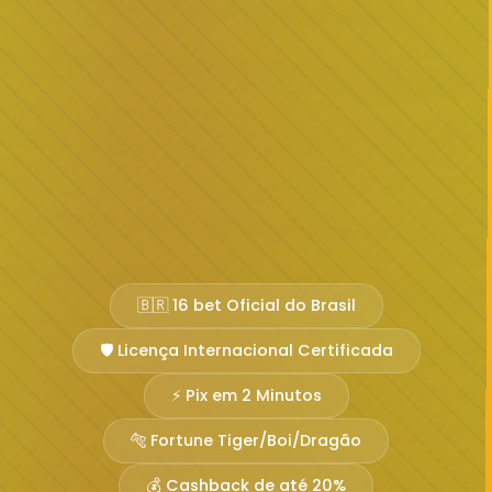
🇧🇷 16 bet Oficial do Brasil
🛡️ Licença Internacional Certificada
⚡ Pix em 2 Minutos
🐅 Fortune Tiger/Boi/Dragão
💰 Cashback de até 20%