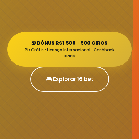
🎁 BÔNUS R$1.500 + 500 GIROS
Pix Grátis • Licença Internacional • Cashback
Diário
🎮 Explorar 16 bet