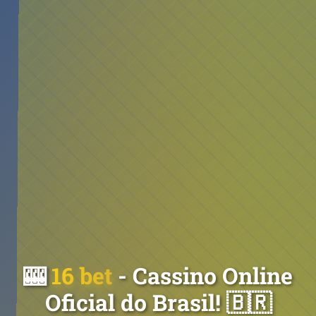
🎰
16 bet
- Cassino Online
Oficial do Brasil! 🇧🇷