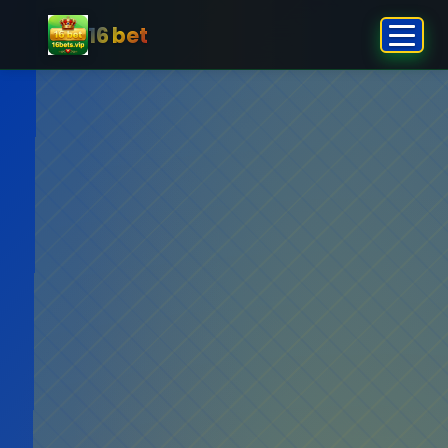
16 bet