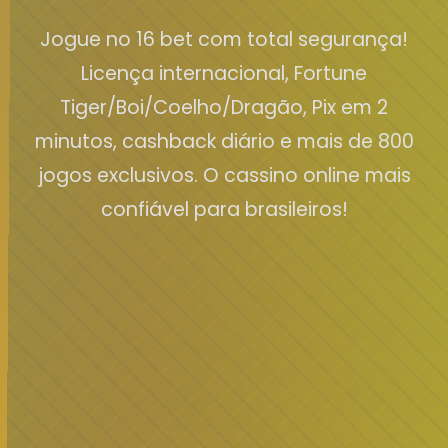
Jogue no 16 bet com total segurança!
Licença internacional, Fortune
Tiger/Boi/Coelho/Dragão, Pix em 2
minutos, cashback diário e mais de 800
jogos exclusivos. O cassino online mais
confiável para brasileiros!