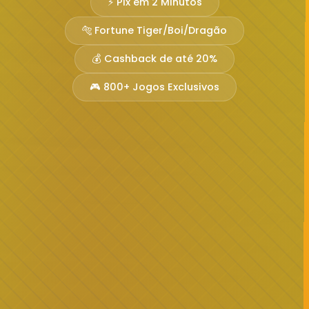
⚡ Pix em 2 Minutos
🐅 Fortune Tiger/Boi/Dragão
💰 Cashback de até 20%
🎮 800+ Jogos Exclusivos