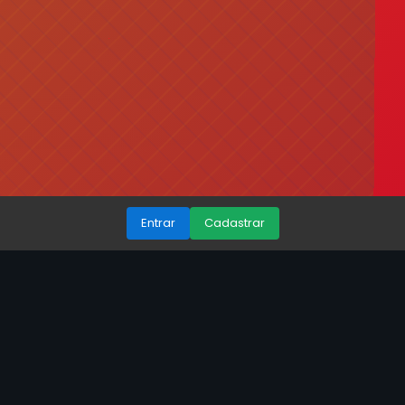
Entrar
Cadastrar