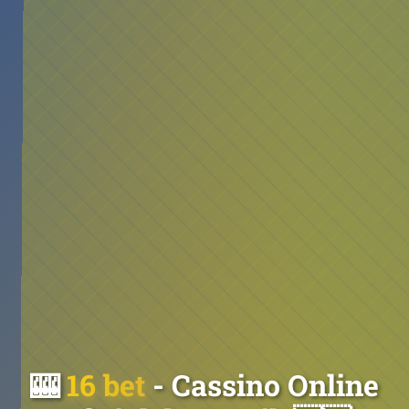
🎰
16 bet
- Cassino Online