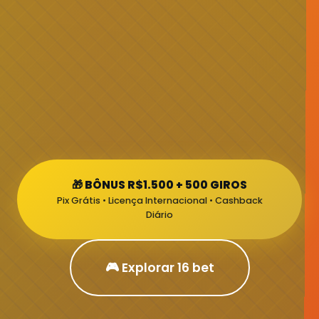
🎁 BÔNUS R$1.500 + 500 GIROS
Pix Grátis • Licença Internacional • Cashback
Diário
🎮 Explorar 16 bet