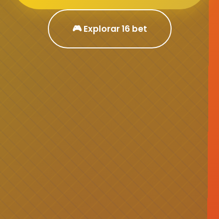
🎮 Explorar 16 bet