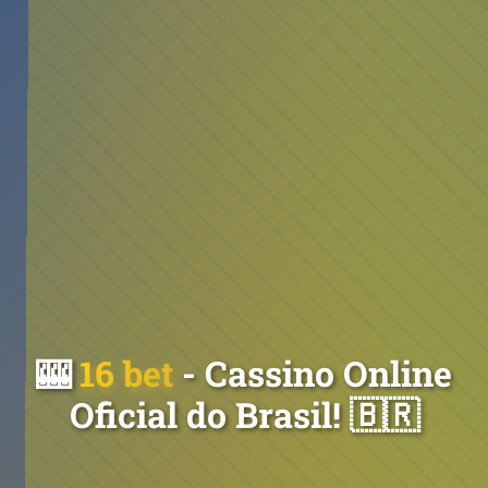
🎰
16 bet
- Cassino Online
Oficial do Brasil! 🇧🇷