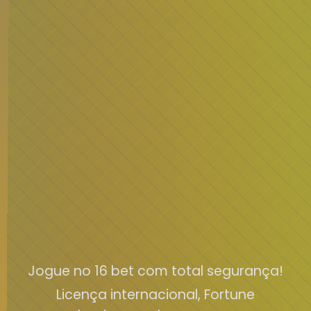
Jogue no 16 bet com total segurança!
Licença internacional, Fortune