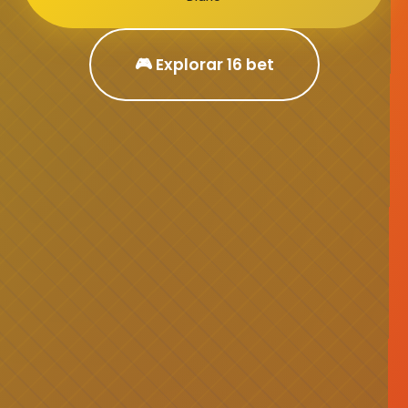
🎮 Explorar 16 bet