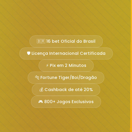
🇧🇷 16 bet Oficial do Brasil
🛡️ Licença Internacional Certificada
⚡ Pix em 2 Minutos
🐅 Fortune Tiger/Boi/Dragão
💰 Cashback de até 20%
🎮 800+ Jogos Exclusivos