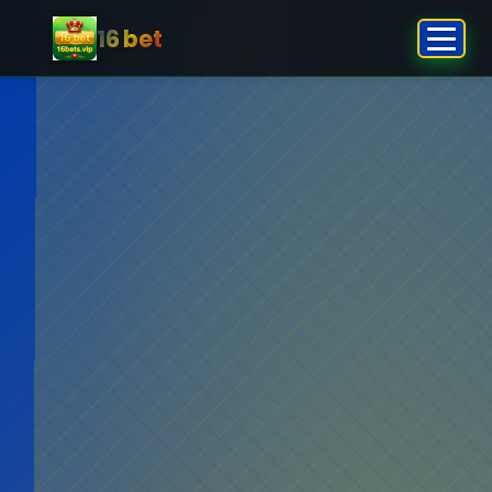
16 bet