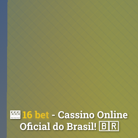
🎰
16 bet
- Cassino Online
Oficial do Brasil! 🇧🇷