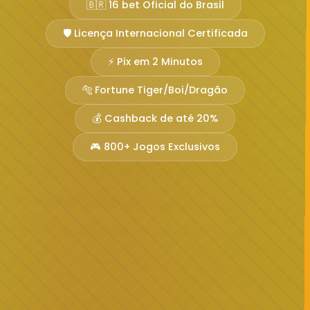
🇧🇷 16 bet Oficial do Brasil
🛡️ Licença Internacional Certificada
⚡ Pix em 2 Minutos
🐅 Fortune Tiger/Boi/Dragão
💰 Cashback de até 20%
🎮 800+ Jogos Exclusivos