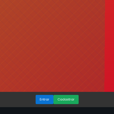
Entrar
Cadastrar