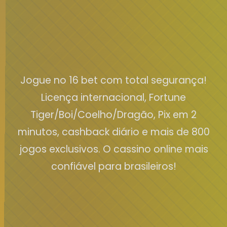
Jogue no 16 bet com total segurança!
Licença internacional, Fortune
Tiger/Boi/Coelho/Dragão, Pix em 2
minutos, cashback diário e mais de 800
jogos exclusivos. O cassino online mais
confiável para brasileiros!