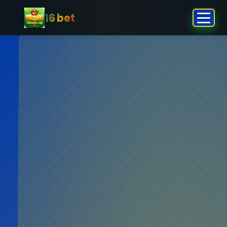
16 bet