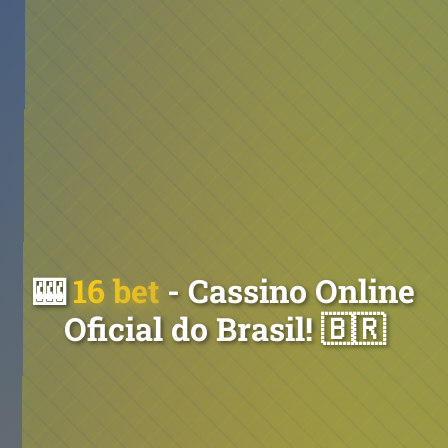
🎰
16 bet
- Cassino Online
Oficial do Brasil! 🇧🇷