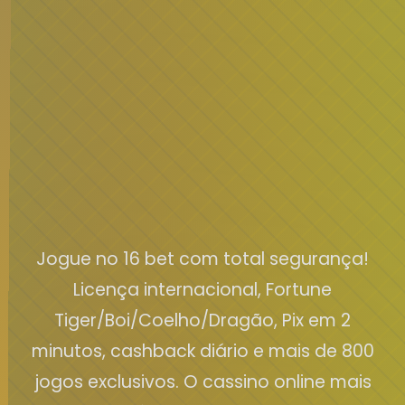
Jogue no 16 bet com total segurança!
Licença internacional, Fortune
Tiger/Boi/Coelho/Dragão, Pix em 2
minutos, cashback diário e mais de 800
jogos exclusivos. O cassino online mais