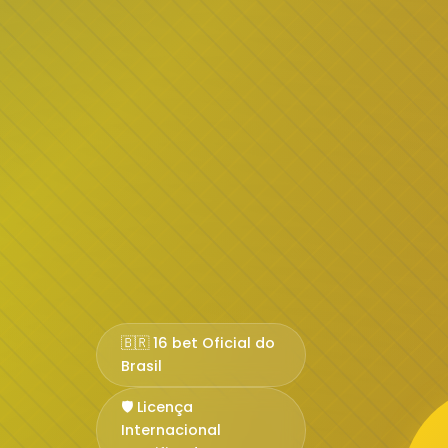
🇧🇷 16 bet Oficial do
Brasil
🛡️ Licença
Internacional