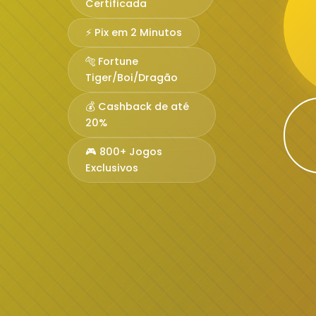
Certificada
⚡ Pix em 2 Minutos
🐅 Fortune
Tiger/Boi/Dragão
💰 Cashback de até
20%
🎮 800+ Jogos
Exclusivos