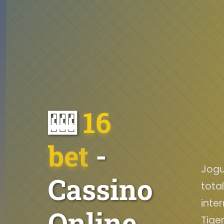
🎰
16
bet
-
Jogu
Cassino
tota
inte
Online
Tige